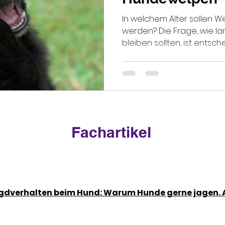
In welchem Alter sollen
werden? Die Frage, wie l
bleiben sollten, ist entschei
Fachartikel
gdverhalten beim Hund: Warum Hunde gerne jagen. A