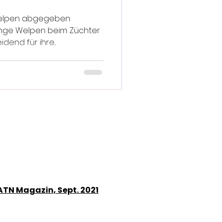
 Welpen abgegeben
ange Welpen beim Züchter
dend für ihre...
TN Magazin, Sept. 2021