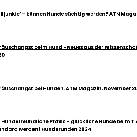
alljunkie‘ – können Hunde süchtig werden? ATN Maga
räuschangst beim Hund - Neues aus der Wissenschaft
20
räuschangst bei Hunden. ATM Magazin, November 2
e Hundefreundliche Praxis – glückliche Hunde beim Ti
andard werden! Hunderunden 2024