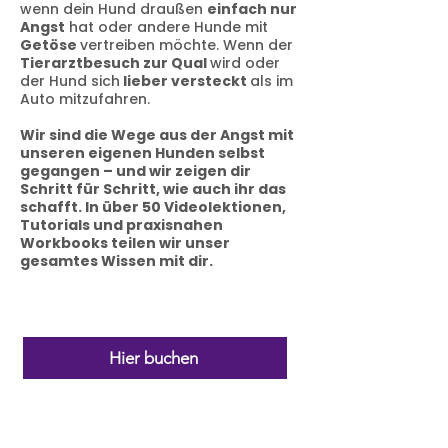
wenn dein Hund draußen
einfach nur
Angst
hat oder andere Hunde mit
Getöse
vertreiben möchte. Wenn der
Tierarztbesuch zur Qual
wird oder
der Hund sich
lieber versteckt
als im
Auto mitzufahren.
Wir sind die Wege aus der Angst mit
unseren eigenen Hunden selbst
gegangen – und wir zeigen dir
Schritt für Schritt, wie auch ihr das
schafft. In über 50 Videolektionen,
Tutorials und praxisnahen
Workbooks teilen wir unser
gesamtes Wissen mit dir.
Hier buchen