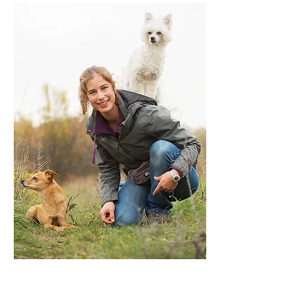
Ass. Prof. Priv. Doz. Stefanie
Riemer, PhD