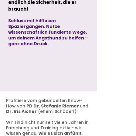
endlich die Sicherheit, die er
braucht
Schluss mit hilflosen
Spaziergängen. Nutze
wissenschaftlich fundierte Wege,
um deinem Angsthund zu helfen –
ganz ohne Druck.
Profitiere vom gebündelten Know-
How von
PD Dr. Stefanie Riemer
und
Dr. Iris Aicher
(ehem. Schöberl)!
Wir sind nicht nur seit vielen Jahren in
Forschung und Training aktiv - wir
wissen genau,
wie es sich anfühlt
,