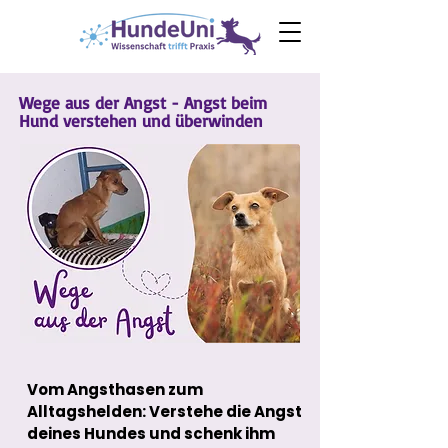
0€ Ebook
Angst
beim Hund
Wege aus der Angst - Angst beim
Hund verstehen und überwinden
Vom Angsthasen zum
Alltagshelden: Verstehe die Angst
deines Hundes und schenk ihm