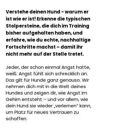
Verstehe deinen Hund - warum er
ist wie er ist!
Erkenne die typischen
Stolpersteine, die dich im Training
bisher aufgehalten haben, und
erfahre, wie du echte, nachhaltige
Fortschritte machst – damit ihr
nicht mehr auf der Stelle tretet.
Jeder, der schon einmal Angst hatte,
weiß: Angst fühlt sich schrecklich an.
Das gilt für Hunde ganz genauso. Wir
nehmen dich mit in die Welt deines
Hundes und zeigen dir, wie Angst im
Gehirn entsteht – und vor allem, wie
dein Hund sie wieder „verlernen“ kann,
um Platz für neues Vertrauen zu
schaffen.