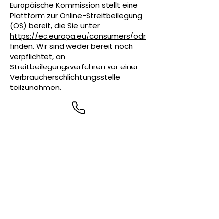
Europäische Kommission stellt eine
Plattform zur Online-Streitbeilegung
(OS) bereit, die Sie unter
https://ec.europa.eu/consumers/odr
finden. Wir sind weder bereit noch
verpflichtet, an
Streitbeilegungsverfahren vor einer
Verbraucherschlichtungsstelle
teilzunehmen.
KONTAKT
kontakt@hundeuni.info
Telefonnummer: Bitte