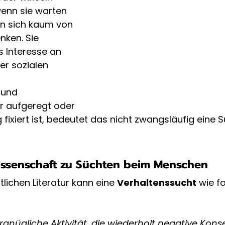
enn sie warten 
n sich kaum von 
nken. Sie 
s Interesse an 
r sozialen 
Hund 
r aufgeregt oder 
 fixiert ist, bedeutet das nicht zwangsläufig eine S
issenschaft zu Süchten beim Menschen
lichen Literatur kann eine 
Verhaltenssucht
 wie fo
rgnügliche Aktivität, die wiederholt negative Kon