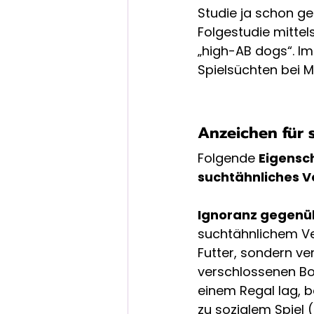
Studie ja schon ge
Folgestudie mittel
„high-AB dogs“. I
Spielsüchten bei 
Anzeichen für 
Folgende 
Eigensc
suchtähnliches V
Ignoranz gegenü
suchtähnlichem Ve
Futter, sondern ve
verschlossenen Box)
einem Regal lag, b
zu sozialem Spiel 