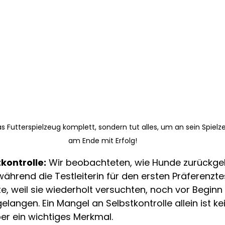
as Futterspielzeug komplett, sondern tut alles, um an sein Spie
am Ende mit Erfolg!
kontrolle:
 Wir beobachteten, wie Hunde zurückge
hrend die Testleiterin für den ersten Präferenztes
e, weil sie wiederholt versuchten, noch vor Beginn
elangen. Ein Mangel an Selbstkontrolle allein ist kei
er ein wichtiges Merkmal.