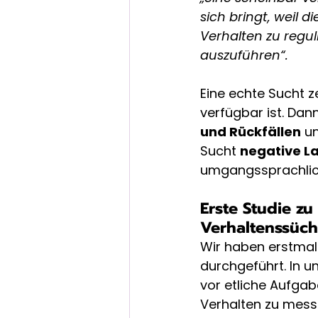
sich bringt, weil di
Verhalten zu regul
auszuführen“.
Eine echte Sucht z
verfügbar ist. Dann
und Rückfällen
 u
Sucht 
negative L
umgangssprachlic
Erste Studie zu
Verhaltenssüc
Wir haben erstmal
durchgeführt. In 
vor etliche Aufgab
Verhalten zu mess