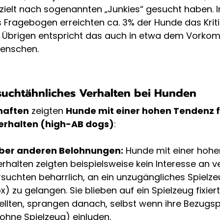
zielt nach sogenannten „Junkies“ gesucht haben. I
s Fragebogen erreichten ca. 3% der Hunde das Krit
m Übrigen entspricht das auch in etwa dem Vorko
Menschen.
suchtähnliches Verhalten bei Hunden
haften
 zeigten 
Hunde mit einer hohen Tendenz f
erhalten (high-AB dogs)
:
ber anderen Belohnungen:
 Hunde mit einer hohe
rhalten zeigten beispielsweise kein Interesse an 
rsuchten beharrlich, an ein unzugängliches Spielzeu
 zu gelangen. Sie blieben auf ein Spielzeug fixiert
ellten, sprangen danach, selbst wenn ihre Bezugs
(ohne Spielzeug) einluden. 