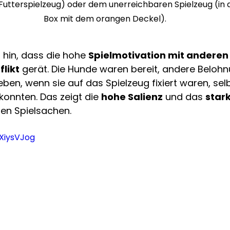
Futterspielzeug) oder dem unerreichbaren Spielzeug (in 
Box mit dem orangen Deckel).
 hin, dass die hohe 
Spielmotivation mit anderen
flikt
 gerät. Die Hunde waren bereit, andere Beloh
eben, wenn sie auf das Spielzeug fixiert waren, sel
konnten. Das zeigt die 
hohe Salienz
 und das 
stark
en Spielsachen.
3XiysVJog