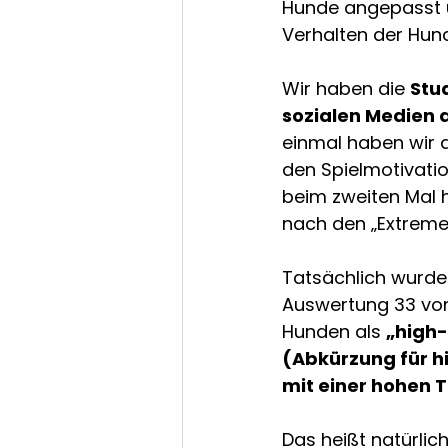
Hunde angepasst 
Verhalten der Hun
Wir haben die 
Stu
sozialen Medien
einmal haben wir 
den Spielmotivatio
beim zweiten Mal h
nach den „Extreme
Tatsächlich wurde
Auswertung 33 von
Hunden als 
„high-
(Abkürzung für h
mit einer hohen 
Das heißt natürlich