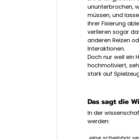
ununterbrochen, w
müssen, und lasse
ihrer Fixierung able
verlieren sogar da
anderen Reizen ode
Interaktionen.
Doch nur weil ein 
hochmotiviert, seh
stark auf Spielzeug
Das sagt die W
In der wissenschaft
werden:
„eine scheinbar ve