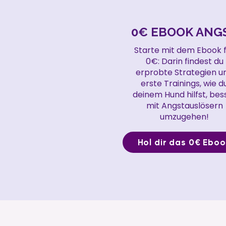
0€ EBOOK ANG
Starte mit dem Ebook 
0€: Darin findest du
erprobte Strategien u
erste Trainings, wie d
deinem Hund hilfst, bes
mit Angstauslösern
umzugehen!
Hol dir das 0€ Ebo