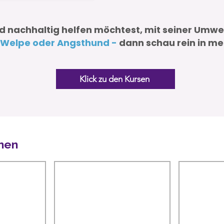
 nachhaltig helfen möchtest, mit seiner Umwe
 Welpe oder Angsthund -
dann schau rein in mei
Klick zu den Kursen
nen