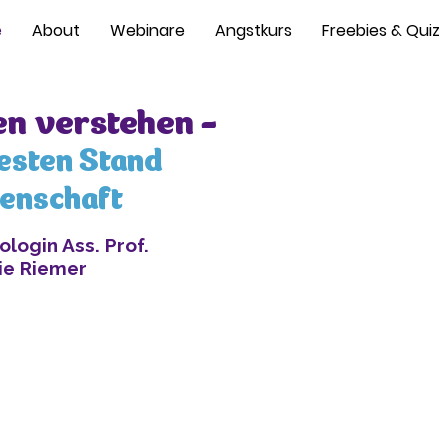
e
About
Webinare
Angstkurs
Freebies & Quiz
n verstehen -
esten Stand
enschaft
ologin Ass. Prof.
nie Riemer