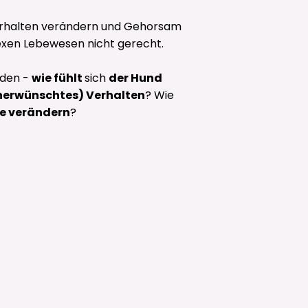
erhalten verändern und Gehorsam
exen Lebewesen nicht gerecht.
nden -
wie fühlt
sich
der Hund
nerwünschtes) Verhalten
? Wie
ve verändern
?