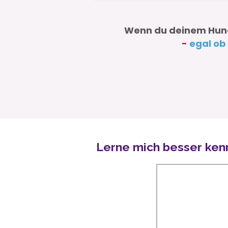
Wenn du deinem Hund
-
egal ob
Lerne mich besser ken