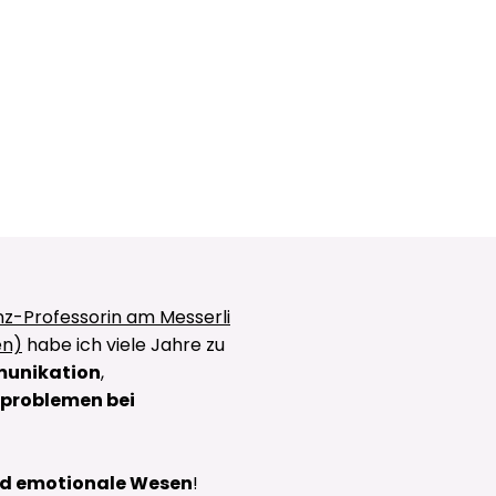
nz-Professorin am
Messerli
en)
habe ich viele Jahre zu
unikation
,
problemen bei
nd emotionale Wesen
!