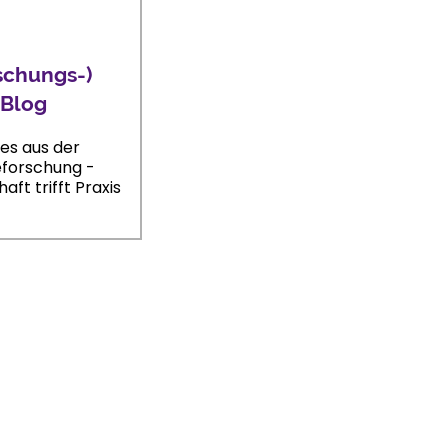
schungs-)
Blog
es aus der
forschung -
aft trifft Praxis