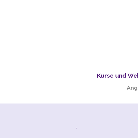
Kurse und We
Angs