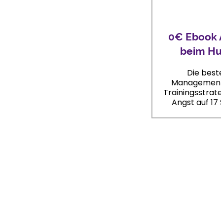
0€ Ebook 
beim H
Die best
Management
Trainingsstrat
Angst auf 17