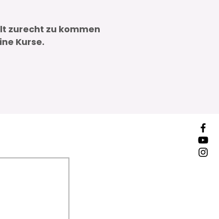
lt zurecht zu kommen
ne Kurse​.