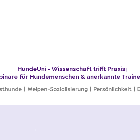
HundeUni - Wissenschaft trifft Praxis
|
binare für Hundemenschen & anerkannte Train
thunde | Welpen-Sozialisierung | Persönlichkeit |