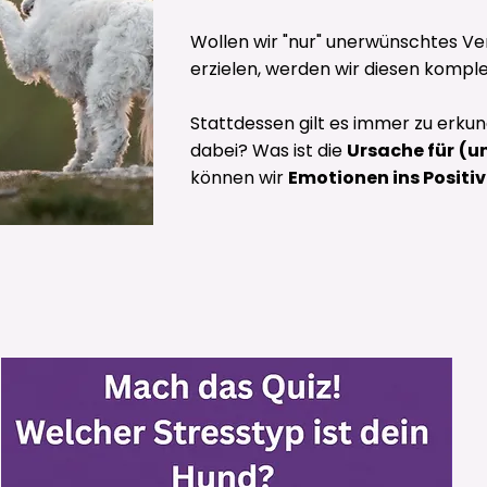
Wollen wir "nur" unerwünschtes V
erzielen, werden wir diesen kompl
Stattdessen gilt es immer zu erku
dabei? Was ist die
Ursache für
(u
können wir
Emotionen ins Positi