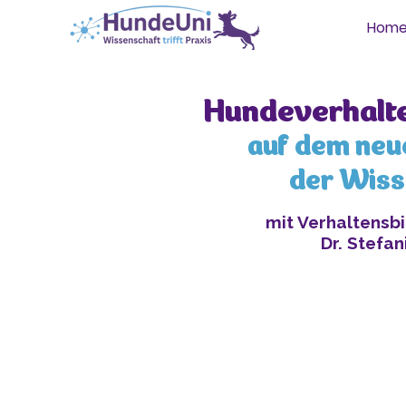
Hom
Hundeverhalte
auf dem neu
der Wiss
mit Verhaltensbi
Dr. Stefa